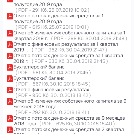
полугодие 2019 года
(
PDF
-
291 Кб
, 25.07.2019 10:02
)
Отчет о потоках денежных средств за 1
полугодие 2019 года
(
PDF
-
615 Кб
, 25.07.2019 10:01
)
Отчет об изменениях собственного капитала за 1
квартал 2019 г.
(
PDF
-
298 Кб
, 30.04.2019 21:48
)
Отчет о финансовых результатах за 1 квартал
2019 г.
(
PDF
-
962 Кб
, 30.04.2019 21:47
)
Отчет о потоках денежных средств за 1 квартал
2019 г.
(
PDF
-
636 Кб
, 30.04.2019 21:45
)
Бухгалтерский баланс
(
PDF
-
581 Кб
, 30.04.2019 21:45
)
Бухгалтерский баланс
(
PDF
-
567 Кб
, 30.10.2018 18:45
)
Отчет о финансовых результатах
(
PDF
-
950 Кб
, 30.10.2018 18:42
)
Отчет об изменениях собственного капитала за 9
месяцев 2018 года
(
PDF
-
292 Кб
, 30.10.2018 18:41
)
Отчет о потоках денежных средств за 9 месяцев
2018 года
(
PDF
-
625 Кб
, 30.10.2018 18:40
)
Отчет о потоках денежных средств за 2 квартал