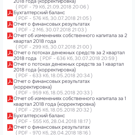
2018 года (корректировка)
(
PDF
-
79 Кб
, 21.09.2018 20:06
)
Бухгалтерский баланс
(
PDF
-
576 Кб
, 30.07.2018 21:05
)
Отчет о финансовых результатах
(
PDF
-
2 Мб
, 30.07.2018 21:03
)
Отчет об изменениях собственного капитала за 2
квартал 2018 года
(
PDF
-
299 Кб
, 30.07.2018 21:00
)
Отчет о потоках денежных средств за 2 квартал
2018 года
(
PDF
-
636 Кб
, 30.07.2018 20:59
)
Отчет о потоках денежных средств за 1 квартал
2018 года (корректировка)
(
PDF
-
633 Кб
, 18.05.2018 20:34
)
Отчет о финансовых результатах
(корректировка)
(
PDF
-
959 Кб
, 18.05.2018 20:33
)
Отчет об изменениях собственного капитала за 1
квартал 2018 года (корректировка)
(
PDF
-
295 Кб
, 18.05.2018 20:32
)
Бухгалтерский баланс
(
PDF
-
555 Кб
, 28.04.2018 18:17
)
Отчет о финансовых результатах
(
PDF
-
970 Кб
, 28.04.2018 18:16
)