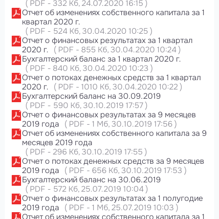
(
PDF
-
332 Кб
, 24.07.2020 16:15
)
Отчет об изменениях собственного капитала за 1
квартал 2020 г.
(
PDF
-
524 Кб
, 30.04.2020 10:25
)
Отчет о финансовых результатах за 1 квартал
2020 г.
(
PDF
-
855 Кб
, 30.04.2020 10:24
)
Бухгалтерский баланс за 1 квартал 2020 г.
(
PDF
-
840 Кб
, 30.04.2020 10:23
)
Отчет о потоках денежных средств за 1 квартал
2020 г.
(
PDF
-
1010 Кб
, 30.04.2020 10:22
)
Бухгалтерский баланс на 30.09.2019
(
PDF
-
590 Кб
, 30.10.2019 17:57
)
Отчет о финансовых результатах за 9 месяцев
2019 года
(
PDF
-
1 Мб
, 30.10.2019 17:56
)
Отчет об изменениях собственного капитала за 9
месяцев 2019 года
(
PDF
-
296 Кб
, 30.10.2019 17:55
)
Отчет о потоках денежных средств за 9 месяцев
2019 года
(
PDF
-
656 Кб
, 30.10.2019 17:53
)
Бухгалтерский баланс на 30.06.2019
(
PDF
-
572 Кб
, 25.07.2019 10:04
)
Отчет о финансовых результатах за 1 полугодие
2019 года
(
PDF
-
1 Мб
, 25.07.2019 10:03
)
Отчет об изменениях собственного капитала за 1