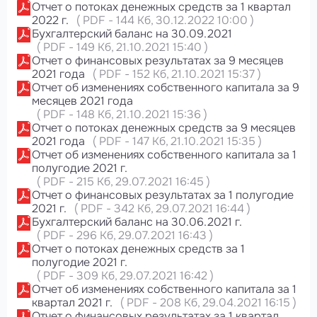
Отчет о потоках денежных средств за 1 квартал
2022 г.
(
PDF
-
144 Кб
, 30.12.2022 10:00
)
Бухгалтерский баланс на 30.09.2021
(
PDF
-
149 Кб
, 21.10.2021 15:40
)
Отчет о финансовых результатах за 9 месяцев
2021 года
(
PDF
-
152 Кб
, 21.10.2021 15:37
)
Отчет об изменениях собственного капитала за 9
месяцев 2021 года
(
PDF
-
148 Кб
, 21.10.2021 15:36
)
Отчет о потоках денежных средств за 9 месяцев
2021 года
(
PDF
-
147 Кб
, 21.10.2021 15:35
)
Отчет об изменениях собственного капитала за 1
полугодие 2021 г.
(
PDF
-
215 Кб
, 29.07.2021 16:45
)
Отчет о финансовых результатах за 1 полугодие
2021 г.
(
PDF
-
342 Кб
, 29.07.2021 16:44
)
Бухгалтерский баланс на 30.06.2021 г.
(
PDF
-
296 Кб
, 29.07.2021 16:43
)
Отчет о потоках денежных средств за 1
полугодие 2021 г.
(
PDF
-
309 Кб
, 29.07.2021 16:42
)
Отчет об изменениях собственного капитала за 1
квартал 2021 г.
(
PDF
-
208 Кб
, 29.04.2021 16:15
)
Отчет о финансовых результатах за 1 квартал