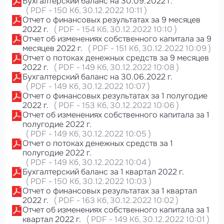
Бухгалтерский баланс на 30.09.2022 г.
(
PDF
-
150 Кб
, 30.12.2022 10:11
)
Отчет о финансовых результатах за 9 месяцев
2022 г.
(
PDF
-
154 Кб
, 30.12.2022 10:10
)
Отчет об изменениях собственного капитала за 9
месяцев 2022 г.
(
PDF
-
151 Кб
, 30.12.2022 10:09
)
Отчет о потоках денежных средств за 9 месяцев
2022 г.
(
PDF
-
149 Кб
, 30.12.2022 10:08
)
Бухгалтерский баланс на 30.06.2022 г.
(
PDF
-
149 Кб
, 30.12.2022 10:07
)
Отчет о финансовых результатах за 1 полугодие
2022 г.
(
PDF
-
153 Кб
, 30.12.2022 10:06
)
Отчет об изменениях собственного капитала за 1
полугодие 2022 г.
(
PDF
-
149 Кб
, 30.12.2022 10:05
)
Отчет о потоках денежных средств за 1
полугодие 2022 г.
(
PDF
-
149 Кб
, 30.12.2022 10:04
)
Бухгалтерский баланс за 1 квартал 2022 г.
(
PDF
-
150 Кб
, 30.12.2022 10:03
)
Отчет о финансовых результатах за 1 квартал
2022 г.
(
PDF
-
163 Кб
, 30.12.2022 10:02
)
Отчет об изменениях собственного капитала за 1
квартал 2022 г.
(
PDF
-
149 Кб
, 30.12.2022 10:01
)