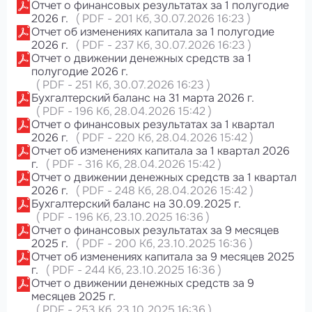
Отчет о финансовых результатах за 1 полугодие
2026 г.
(
PDF
-
201 Кб
, 30.07.2026 16:23
)
Отчет об изменениях капитала за 1 полугодие
2026 г.
(
PDF
-
237 Кб
, 30.07.2026 16:23
)
Отчет о движении денежных средств за 1
полугодие 2026 г.
(
PDF
-
251 Кб
, 30.07.2026 16:23
)
Бухгалтерский баланс на 31 марта 2026 г.
(
PDF
-
196 Кб
, 28.04.2026 15:42
)
Отчет о финансовых результатах за 1 квартал
2026 г.
(
PDF
-
220 Кб
, 28.04.2026 15:42
)
Отчет об изменениях капитала за 1 квартал 2026
г.
(
PDF
-
316 Кб
, 28.04.2026 15:42
)
Отчет о движении денежных средств за 1 квартал
2026 г.
(
PDF
-
248 Кб
, 28.04.2026 15:42
)
Бухгалтерский баланс на 30.09.2025 г.
(
PDF
-
196 Кб
, 23.10.2025 16:36
)
Отчет о финансовых результатах за 9 месяцев
2025 г.
(
PDF
-
200 Кб
, 23.10.2025 16:36
)
Отчет об изменениях капитала за 9 месяцев 2025
г.
(
PDF
-
244 Кб
, 23.10.2025 16:36
)
Отчет о движении денежных средств за 9
месяцев 2025 г.
(
PDF
-
253 Кб
, 23.10.2025 16:36
)