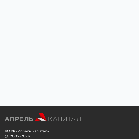
АО УК «Апрель Капитал»
©: 2002-2026