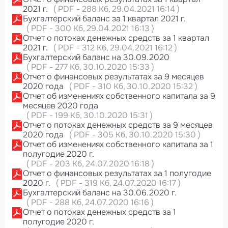
2021 г.
(
PDF
-
288 Кб
, 29.04.2021 16:14
)
Бухгалтерский баланс за 1 квартал 2021 г.
(
PDF
-
300 Кб
, 29.04.2021 16:13
)
Отчет о потоках денежных средств за 1 квартал
2021 г.
(
PDF
-
312 Кб
, 29.04.2021 16:12
)
Бухгалтерский баланс на 30.09.2020
(
PDF
-
277 Кб
, 30.10.2020 15:33
)
Отчет о финансовых результатах за 9 месяцев
2020 года
(
PDF
-
310 Кб
, 30.10.2020 15:32
)
Отчет об изменениях собственного капитала за 9
месяцев 2020 года
(
PDF
-
199 Кб
, 30.10.2020 15:31
)
Отчет о потоках денежных средств за 9 месяцев
2020 года
(
PDF
-
305 Кб
, 30.10.2020 15:30
)
Отчет об изменениях собственного капитала за 1
полугодие 2020 г.
(
PDF
-
203 Кб
, 24.07.2020 16:18
)
Отчет о финансовых результатах за 1 полугодие
2020 г.
(
PDF
-
319 Кб
, 24.07.2020 16:17
)
Бухгалтерский баланс на 30.06.2020 г.
(
PDF
-
288 Кб
, 24.07.2020 16:16
)
Отчет о потоках денежных средств за 1
полугодие 2020 г.