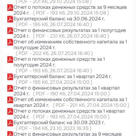
(
PDF
-
201 Кб
, 29.10.2024 15:08
)
Отчет о потоках денежных средств за 9 месяцев
2024 г.
(
PDF
-
193 Кб
, 29.10.2024 15:08
)
Бухгалтерский баланс на 30.06.2024 г.
(
PDF
-
195 Кб
, 26.07.2024 16:40
)
Отчет о финансовых результатах за 1 полугодие
2024 г.
(
PDF
-
231 Кб
, 26.07.2024 16:40
)
Отчет об изменениях собственного капитала за 1
полугодие 2024 г.
(
PDF
-
202 Кб
, 26.07.2024 16:40
)
Отчет о потоках денежных средств за 1
полугодие 2024 г.
(
PDF
-
193 Кб
, 26.07.2024 16:40
)
Бухгалтерский баланс за 1 квартал 2024 г.
(
PDF
-
195 Кб
, 27.04.2024 15:00
)
Отчет о финансовых результатах за 1 квартал
2024 г.
(
PDF
-
190 Кб
, 27.04.2024 15:00
)
Отчет об изменениях собственного капитала за 1
квартал 2024 г.
(
PDF
-
201 Кб
, 27.04.2024 15:00
)
Отчет о потоках денежных средств за 1 квартал
2024 г.
(
PDF
-
193 Кб
, 27.04.2024 15:00
)
Бухгалтерский баланс на 30.09.2023 г.
(
PDF
-
194 Кб
, 23.10.2023 16:35
)
Отчет о финансовых результатах за 9 месяцев