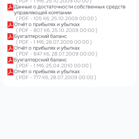
(
PDF
-
1 Мб
, 25.10.2009 00:00
)
Данные о достаточности собственных средств
управляющей компании
(
PDF
-
105 Кб
, 25.10.2009 00:00
)
Отчёт о прибылях и убытках
(
PDF
-
807 Кб
, 25.10.2009 00:00
)
Бухгалтерский баланс
(
PDF
-
1 Мб
, 28.07.2009 00:00
)
Отчёт о прибылях и убытках
(
PDF
-
847 Кб
, 28.07.2009 00:00
)
Бухгалтерский баланс
(
PDF
-
1 Мб
, 25.04.2010 00:00
)
Отчёт о прибылях и убытках
(
PDF
-
777 Кб
, 28.07.2009 00:00
)