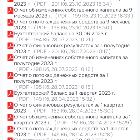
2023 г.
(
PDF
-
201 Кб
, 23.10.2023 16:34
)
Отчет об изменениях собственного капитала за 9
месяцев 2023 г.
(
PDF
-
199 Кб
, 23.10.2023 16:33
)
Отчет о потоках денежных средств за 9 месяцев
2023 г.
(
PDF
-
195 Кб
, 23.10.2023 16:30
)
Бухгалтерский баланс на 30.06.2023 г.
(
PDF
-
194 Кб
, 28.07.2023 10:21
)
Отчет о финансовых результатах за 1 полугодие
2023 г.
(
PDF
-
201 Кб
, 28.07.2023 10:17
)
Отчет об изменениях собственного капитала за 1
полугодие 2023 г.
(
PDF
-
198 Кб
, 28.07.2023 10:16
)
Отчет о потоках денежных средств за 1
полугодие 2023 г.
(
PDF
-
195 Кб
, 28.07.2023 10:15
)
Бухгалтерский баланс за 1 квартал 2023 г.
(
PDF
-
149 Кб
, 28.04.2023 15:32
)
Отчет о финансовых результатах за 1 квартал
2023 г.
(
PDF
-
163 Кб
, 28.04.2023 15:30
)
Отчет об изменениях собственного капитала за 1
квартал 2023 г.
(
PDF
-
151 Кб
, 28.04.2023 15:29
)
Отчет о потоках денежных средств за 1 квартал
2023 г.
(
PDF
-
145 Кб
, 28.04.2023 15:28
)