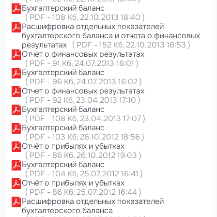
Бухгалтерский баланс
(
PDF
-
108 Кб
, 22.10.2013 18:40
)
Расшифровка отдельных показателей
бухгалтерского баланса и отчета о финансовых
результатах
(
PDF
-
152 Кб
, 22.10.2013 18:53
)
Отчет о финансовых результатах
(
PDF
-
91 Кб
, 24.07.2013 16:01
)
Бухгалтерский баланс
(
PDF
-
96 Кб
, 24.07.2013 16:02
)
Отчет о финансовых результатах
(
PDF
-
92 Кб
, 23.04.2013 17:10
)
Бухгалтерский баланс
(
PDF
-
108 Кб
, 23.04.2013 17:07
)
Бухгалтерский баланс
(
PDF
-
103 Кб
, 26.10.2012 18:56
)
Отчёт о прибылях и убытках
(
PDF
-
86 Кб
, 26.10.2012 19:03
)
Бухгалтерский баланс
(
PDF
-
104 Кб
, 25.07.2012 16:41
)
Отчёт о прибылях и убытках
(
PDF
-
86 Кб
, 25.07.2012 16:44
)
Расшифровка отдельных показателей
бухгалтерского баланса