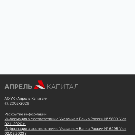
АО УК «Апрель Капитал»
©: 2002-2026
Раскрытие информации
Информация в соответствии с Указанием Банка России № 5609-У от
02.11.2020 г.
Информация в соответствии с Указанием Банка России № 6496-У от
02.08.2023 г.