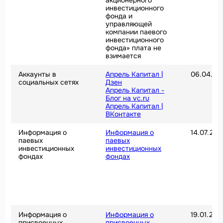
акционерного
инвестиционного
фонда и
управляющей
компании паевого
инвестиционного
фонда» плата не
взимается
Аккаунты в
Апрель Капитал |
06.04.20
социальных сетях
Дзен
Апрель Капитал -
Блог на vc.ru
Апрель Капитал |
ВКонтакте
Информация о
Информация о
14.07.202
паевых
паевых
инвестиционных
инвестиционных
фондах
фондах
Информация о
Информация о
19.01.202
присвоенных
присвоенных