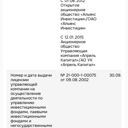
С 01.08.2012
Открытое
акционерное
общество «Альянс
Инвестиции»/ОАО
«Альянс
Инвестиции»
C 12.01.2015
Акционерное
общество
Управляющая
компания «Апрель
Капитал»/АО УК
«Апрель Капитал»
Номер и дата выдачи
№ 21-000-1-00075
30.09.20
лицензии
от 09.08.2002
управляющей
компании на
осуществление
деятельности по
управлению
инвестиционными
фондами, паевыми
инвестиционными
фондами и
негосударственными