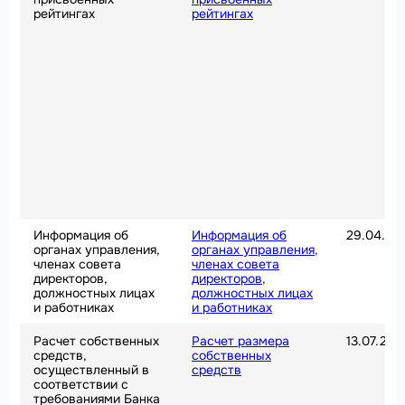
рейтингах
рейтингах
Информация об
Информация об
29.04.20
органах управления,
органах управления,
членах совета
членах совета
директоров,
директоров,
должностных лицах
должностных лицах
и работниках
и работниках
Расчет собственных
Расчет размера
13.07.202
средств,
собственных
осуществленный в
средств
соответствии с
требованиями Банка