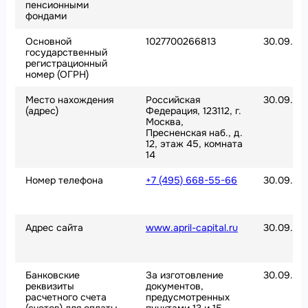
пенсионными
фондами
Основной
1027700266813
30.09.20
государственный
регистрационный
номер (ОГРН)
Место нахождения
Российская
30.09.20
(адрес)
Федерация, 123112, г.
Москва,
Пресненская наб., д.
12, этаж 45, комната
14
Номер телефона
+7 (495) 668-55-66
30.09.20
Адрес сайта
www.april-capital.ru
30.09.20
Банковские
За изготовление
30.09.20
реквизиты
документов,
расчетного счета
предусмотренных