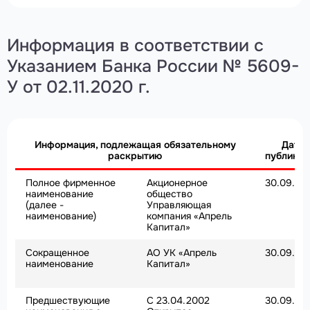
Информация в соответствии с
Указанием Банка России № 5609-
У от 02.11.2020 г.
Информация, подлежащая обязательному
Дата
раскрытию
публикац
Полное фирменное
Акционерное
30.09.20
наименование
общество
(далее -
Управляющая
наименование)
компания «Апрель
Капитал»
Сокращенное
АО УК «Апрель
30.09.20
наименование
Капитал»
Предшествующие
С 23.04.2002
30.09.20