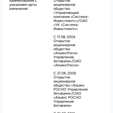
наименования с
Открытое
указанием даты
акционерное
изменения
общество
«Управляющая
компания «Система-
Инвестментс»/ОАО
«УК «Система-
Инвестментс»
С 17.08.2004
Открытое
акционерное
общество
«АльянсРосно
Управление
Активами»/ОАО
«АльянсРосно»
С 27.06.2005
Открытое
акционерное
общество «Альянс
РОСНО Управление
Активами»/ОАО
«Альянс РОСНО
Управление
Активами»