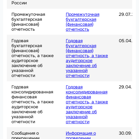
России
Промежуточная
Промежуточная
29.07.20
бухгалтерская
бухгалтерская
(финансовая)
(финансовая)
отчетность
отчетность
Годовая
Годовая
05.04.20
бухгалтерская
бухгалтерская
(финансовая)
(финансовая)
отчетность, а также
отчетность, а также
аудиторское
аудиторское
заключение об
заключение об
указанной
указанной
отчетности
отчетности
Годовая
Годовая
29.04.20
консолидированная
консолидированная
финансовая
финансовая
отчетность, а также
отчетность, а также
аудиторское
аудиторское
заключение об
заключение об
указанной
указанной
отчетности
отчетности
Сообщения о
Информация о
30.09.20
прекращении
проведении