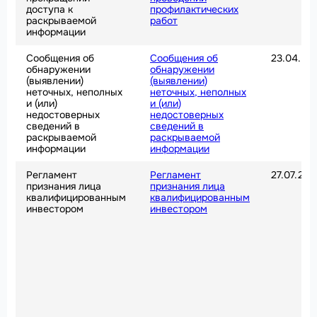
доступа к
профилактических
раскрываемой
работ
информации
Сообщения об
Сообщения об
23.04.20
обнаружении
обнаружении
(выявлении)
(выявлении)
неточных, неполных
неточных, неполных
и (или)
и (или)
недостоверных
недостоверных
сведений в
сведений в
раскрываемой
раскрываемой
информации
информации
Регламент
Регламент
27.07.202
признания лица
признания лица
квалифицированным
квалифицированным
инвестором
инвестором