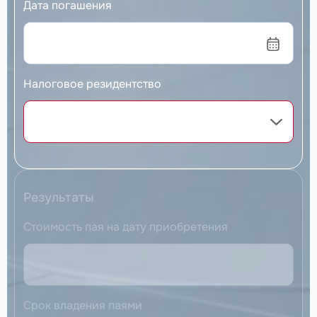
Дата погашения
Налоговое резидентство
Результаты
Стоимость пая на дату приобретения
Срок владения паями