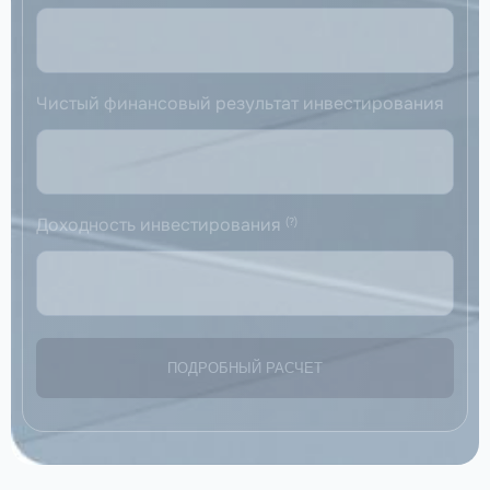
Чистый финансовый результат инвестирования
Доходность инвестирования
(?)
ПОДРОБНЫЙ РАСЧЕТ