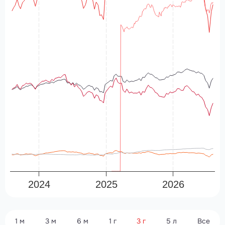
2024
2025
2026
1 м
3 м
6 м
1 г
3 г
5 л
Все