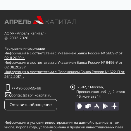
АО УК «Апрель Капитал»
©: 2002-2026
Раскрытие информации
Информация в соответствии с Указанием Банка России № 5609-У от
02.11.2020 г.
Информация в соответствии с Указанием Банка России № 6496-У от
02.08.2023 г.
Информация в соответствии с Положением Банка России № 622-П от
26.12.2017 г.
123112, г.Москва,
+7 495 668-55-66
Пресненская наб., д.12,
этаж
contact@april-capital.ru
45, комната 14
Оставить обращение
Информация и условия инвестирования на данной странице, в том
числе, порог входа, условия обмена и продажи инвестиционных паев,