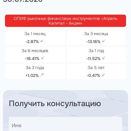
ОПИФ рыночных финансовых инструментов «Апрель
Капитал - Акции»
-2.87%
-13.16%
-16.41%
-11.52%
+1.02%
-0.47%
Получить консультацию
Имя