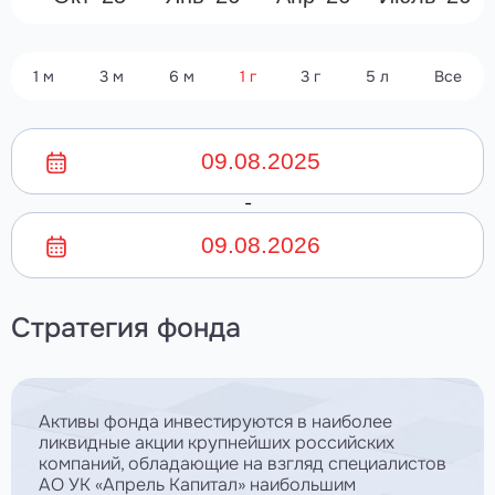
1 м
3 м
6 м
1 г
3 г
5 л
Все
-
Стратегия фонда
Активы фонда инвестируются в наиболее
ликвидные акции крупнейших российских
компаний, обладающие на взгляд специалистов
АО УК «Апрель Капитал» наибольшим