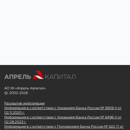
АО УК «Апрель Капитал»
©: 2002-2026
Раскрытие информации
Информация в соответствии с Указанием Банка России № 5609-У от
02.11.2020 г.
Информация в соответствии с Указанием Банка России № 6496-У от
02.08.2023 г.
Информация в соответствии с Положением Банка России № 622-П от