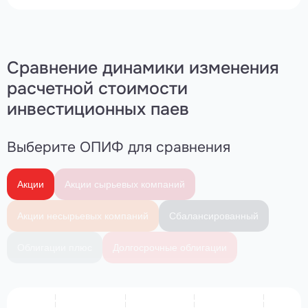
Сравнение динамики изменения
расчетной
стоимости
инвестиционных паев
Выберите ОПИФ для сравнения
Акции
Акции сырьевых компаний
Акции несырьевых компаний
Сбалансированный
Облигации плюс
Долгосрочные облигации