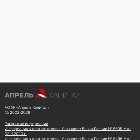
АО УК «Апрель Капитал»
©: 2002-2026
Раскрытие информации
Информация в соответствии с Указанием Банка России № 5609-У от
02.11.2020 г.
Информация в соответствии с Указанием Банка России № 6496-У от