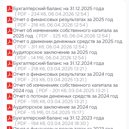
Бухгалтерский баланс на 31.12.2025 года
(
PDF
-
234 Кб
, 06.04.2026 12:54
)
Отчет о финансовых результатах за 2025 год
(
PDF
-
216 Кб
, 06.04.2026 12:54
)
Отчет об изменениях собственного капитала за
2025 год
(
PDF
-
325 Кб
, 06.04.2026 12:54
)
Отчет о движении денежных средств за 2025 год
(
PDF
-
311 Кб
, 06.04.2026 12:54
)
Аудиторское заключение за 2025 год
(
PDF
-
14 Мб
, 06.04.2026 12:54
)
Бухгалтерский баланс на 31.12.2024 года
(
PDF
-
218 Кб
, 03.04.2025 13:21
)
Отчет о финансовых результатах за 2024 год
(
PDF
-
213 Кб
, 03.04.2025 13:21
)
Отчет об изменениях собственного капитала за
2024 год
(
PDF
-
201 Кб
, 03.04.2025 13:21
)
Отчет о потоках денежных средств за 2024 год
(
PDF
-
195 Кб
, 03.04.2025 13:21
)
Аудиторское заключение за 2024 год
(
PDF
-
15 Мб
, 01.04.2025 15:17
)
Бухгалтерский баланс на 31.12.2023 года
(
PDF
-
194 Кб
, 03.04.2024 18:30
)
Отчет о финансовых результатах за 2023 год