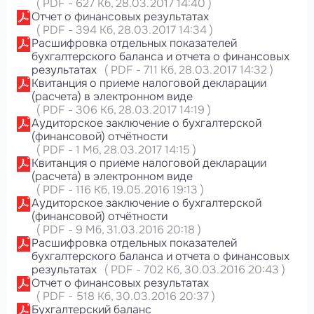
(
PDF
-
627 Кб
, 28.03.2017 14:40
)
Отчет о финансовых результатах
(
PDF
-
394 Кб
, 28.03.2017 14:34
)
Расшифровка отдельных показателей
бухгалтерского баланса и отчета о финансовых
результатах
(
PDF
-
711 Кб
, 28.03.2017 14:32
)
Квитанция о приеме налоговой декларации
(расчета) в электронном виде
(
PDF
-
306 Кб
, 28.03.2017 14:19
)
Аудиторское заключение о бухгалтерской
(финансовой) отчётности
(
PDF
-
1 Мб
, 28.03.2017 14:15
)
Квитанция о приеме налоговой декларации
(расчета) в электронном виде
(
PDF
-
116 Кб
, 19.05.2016 19:13
)
Аудиторское заключение о бухгалтерской
(финансовой) отчётности
(
PDF
-
9 Мб
, 31.03.2016 20:18
)
Расшифровка отдельных показателей
бухгалтерского баланса и отчета о финансовых
результатах
(
PDF
-
702 Кб
, 30.03.2016 20:43
)
Отчет о финансовых результатах
(
PDF
-
518 Кб
, 30.03.2016 20:37
)
Бухгалтерский баланс