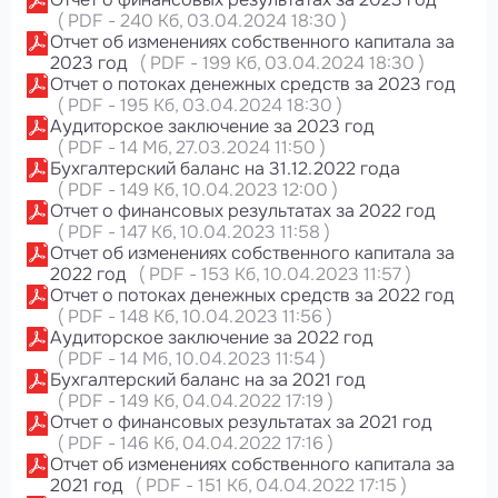
(
PDF
-
240 Кб
, 03.04.2024 18:30
)
Отчет об изменениях собственного капитала за
2023 год
(
PDF
-
199 Кб
, 03.04.2024 18:30
)
Отчет о потоках денежных средств за 2023 год
(
PDF
-
195 Кб
, 03.04.2024 18:30
)
Аудиторское заключение за 2023 год
(
PDF
-
14 Мб
, 27.03.2024 11:50
)
Бухгалтерский баланс на 31.12.2022 года
(
PDF
-
149 Кб
, 10.04.2023 12:00
)
Отчет о финансовых результатах за 2022 год
(
PDF
-
147 Кб
, 10.04.2023 11:58
)
Отчет об изменениях собственного капитала за
2022 год
(
PDF
-
153 Кб
, 10.04.2023 11:57
)
Отчет о потоках денежных средств за 2022 год
(
PDF
-
148 Кб
, 10.04.2023 11:56
)
Аудиторское заключение за 2022 год
(
PDF
-
14 Мб
, 10.04.2023 11:54
)
Бухгалтерский баланс на за 2021 год
(
PDF
-
149 Кб
, 04.04.2022 17:19
)
Отчет о финансовых результатах за 2021 год
(
PDF
-
146 Кб
, 04.04.2022 17:16
)
Отчет об изменениях собственного капитала за
2021 год
(
PDF
-
151 Кб
, 04.04.2022 17:15
)