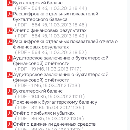
Бухгалтерский баланс
(
PDF
-
564 Кб
, 11.03.2013 18:44
)
Расшифровка отдельных показателей
бухгалтерского баланса
(
PDF
-
564 Кб
, 11.03.2013 18:46
)
Отчет о финансовых результатах
(
PDF
-
564 Кб
, 11.03.2013 18:49
)
Расшифровка отдельных показателей отчета о
финансовых результатах
(
PDF
-
564 Кб
, 11.03.2013 18:52
)
Аудиторское заключение о бухгалтерской
(финансовой) отчётности
(
PDF
-
19 Мб
, 11.03.2013 17:17
)
Аудиторское заключение о бухгалтерской
(финансовой) отчётности
(
PDF
-
1 Мб
, 15.03.2012 17:13
)
Бухгалтерский баланс
(
PDF
-
104 Кб
, 15.03.2012 11:10
)
Пояснения к бухгалтерскому балансу
(
PDF
-
311 Кб
, 15.03.2012 11:35
)
Отчёт о прибылях и убытках
(
PDF
-
86 Кб
, 15.03.2012 11:06
)
Отчёт о движении денежных средств
(
PDF
-
99 Кб
, 15.03.2012 18:13
)