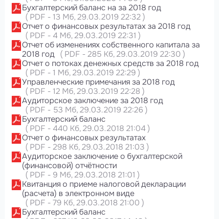
Бухгалтерский баланс на за 2018 год
(
PDF
-
13 Мб
, 29.03.2019 22:32
)
Отчет о финансовых результатах за 2018 год
(
PDF
-
4 Мб
, 29.03.2019 22:31
)
Отчет об изменениях собственного капитала за
2018 год
(
PDF
-
285 Кб
, 29.03.2019 22:30
)
Отчет о потоках денежных средств за 2018 год
(
PDF
-
1 Мб
, 29.03.2019 22:29
)
Управленческие примечания за 2018 год
(
PDF
-
12 Мб
, 29.03.2019 22:28
)
Аудиторское заключение за 2018 год
(
PDF
-
53 Мб
, 29.03.2019 22:26
)
Бухгалтерский баланс
(
PDF
-
440 Кб
, 29.03.2018 21:04
)
Отчет о финансовых результатах
(
PDF
-
298 Кб
, 29.03.2018 21:03
)
Аудиторское заключение о бухгалтерской
(финансовой) отчётности
(
PDF
-
9 Мб
, 29.03.2018 21:01
)
Квитанция о приеме налоговой декларации
(расчета) в электронном виде
(
PDF
-
79 Кб
, 29.03.2018 21:00
)
Бухгалтерский баланс