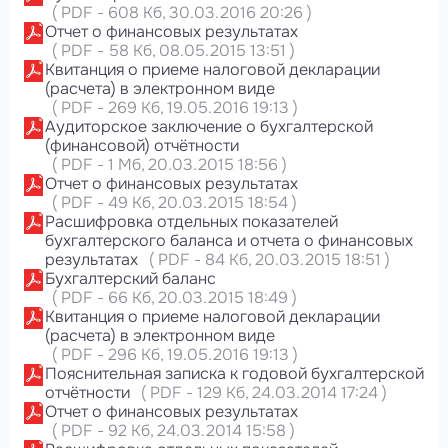
(
PDF
-
608 Кб
, 30.03.2016 20:26
)
Отчет о финансовых результатах
(
PDF
-
58 Кб
, 08.05.2015 13:51
)
Квитанция о приеме налоговой декларации
(расчета) в электронном виде
(
PDF
-
269 Кб
, 19.05.2016 19:13
)
Аудиторское заключение о бухгалтерской
(финансовой) отчётности
(
PDF
-
1 Мб
, 20.03.2015 18:56
)
Отчет о финансовых результатах
(
PDF
-
49 Кб
, 20.03.2015 18:54
)
Расшифровка отдельных показателей
бухгалтерского баланса и отчета о финансовых
результатах
(
PDF
-
84 Кб
, 20.03.2015 18:51
)
Бухгалтерский баланс
(
PDF
-
66 Кб
, 20.03.2015 18:49
)
Квитанция о приеме налоговой декларации
(расчета) в электронном виде
(
PDF
-
296 Кб
, 19.05.2016 19:13
)
Пояснительная записка к годовой бухгалтерской
отчётности
(
PDF
-
129 Кб
, 24.03.2014 17:24
)
Отчет о финансовых результатах
(
PDF
-
92 Кб
, 24.03.2014 15:58
)