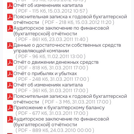
Отчёт об изменениях капитала
(
PDF
-
115 Кб
, 15.03.2012 10:57
)
Пояснительная записка к годовой бухгалтерской
отчётности
(
PDF
-
218 Кб
, 15.03.2012 11:20
)
Аудиторское заключение по финансовой
(бухгалтерской) отчётности
(
PDF
-
861 Кб
, 23.03.2011 11:40
)
Данные о достаточности собственных средств
управляющей компании
(
PDF
-
96 Кб
, 11.02.2011 13:00
)
Отчёт о движении денежных средств
(
PDF
-
818 Кб
, 31.03.2011 17:00
)
Отчёт о прибылях и убытках
(
PDF
-
248 Кб
, 31.03.2011 17:00
)
Отчёт об изменениях капитала
(
PDF
-
361 Кб
, 31.03.2011 17:00
)
Пояснительная записка к годовой бухгалтерской
отчётности
(
PDF
-
3 Мб
, 31.03.2011 17:00
)
Приложение к бухгалтерскому балансу
(
PDF
-
677 Кб
, 31.03.2011 17:00
)
Аудиторское заключение по финансовой
(бухгалтерской) отчётности
(
PDF
-
889 Кб
, 24.03.2010 00:00
)