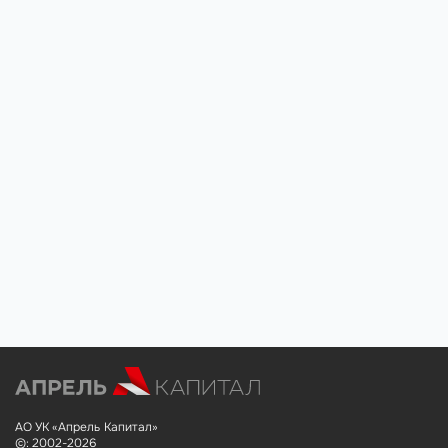
АО УК «Апрель Капитал»
©: 2002-2026