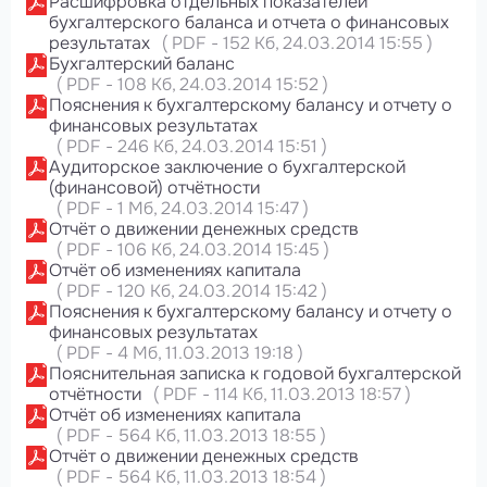
Расшифровка отдельных показателей
бухгалтерского баланса и отчета о финансовых
результатах
(
PDF
-
152 Кб
, 24.03.2014 15:55
)
Бухгалтерский баланс
(
PDF
-
108 Кб
, 24.03.2014 15:52
)
Пояснения к бухгалтерскому балансу и отчету о
финансовых результатах
(
PDF
-
246 Кб
, 24.03.2014 15:51
)
Аудиторское заключение о бухгалтерской
(финансовой) отчётности
(
PDF
-
1 Мб
, 24.03.2014 15:47
)
Отчёт о движении денежных средств
(
PDF
-
106 Кб
, 24.03.2014 15:45
)
Отчёт об изменениях капитала
(
PDF
-
120 Кб
, 24.03.2014 15:42
)
Пояснения к бухгалтерскому балансу и отчету о
финансовых результатах
(
PDF
-
4 Мб
, 11.03.2013 19:18
)
Пояснительная записка к годовой бухгалтерской
отчётности
(
PDF
-
114 Кб
, 11.03.2013 18:57
)
Отчёт об изменениях капитала
(
PDF
-
564 Кб
, 11.03.2013 18:55
)
Отчёт о движении денежных средств
(
PDF
-
564 Кб
, 11.03.2013 18:54
)