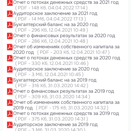
Отчет о потоках денежных средств за 2021 год
(
PDF
-
148 Кб
, 04.04.2022 17:14
)
Аудиторское заключение за 2021 год
(
PDF
-
14 Мб
, 04.04.2022 17:13
)
Бухгалтерский баланс на за 2020 год
(
PDF
-
296 Кб
, 12.04.2021 10:49
)
Отчет о финансовых результатах за 2020 год
(
PDF
-
286 Кб
, 12.04.2021 10:48
)
Отчет об изменениях собственного капитала за
2020 год
(
PDF
-
203 Кб
, 12.04.2021 10:47
)
Отчет о потоках денежных средств за 2020 год
(
PDF
-
330 Кб
, 12.04.2021 10:46
)
Аудиторское заключение за 2020 год
(
PDF
-
3 Мб
, 12.04.2021 10:45
)
Бухгалтерский баланс на за 2019 год
(
PDF
-
316 Кб
, 31.03.2020 14:42
)
Отчет о финансовых результатах за 2019 год
(
PDF
-
309 Кб
, 31.03.2020 14:34
)
Отчет об изменениях собственного капитала за
2019 год
(
PDF
-
175 Кб
, 31.03.2020 14:32
)
Отчет о потоках денежных средств за 2019 год
(
PDF
-
375 Кб
, 31.03.2020 14:31
)
Аудиторское заключение за 2019 год
(
PDF
-
3 Мб
, 31.03.2020 14:30
)