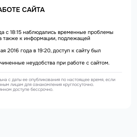
АБОТЕ САЙТА
ода с 18:15 наблюдались временные проблемы
 а также к информации, подлежащей
 2016 года в 19:20, доступ к сайту был
иненные неудобства при работе с сайтом.
на с даты ее опубликования по настоящее время, если
нным лицам для ознакомления круглосуточно.
янном доступе бессрочно.