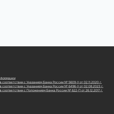
нформации
 соответствии с Указанием Банка России № 5609-У от 02.11.2020 г.
 соответствии с Указанием Банка России № 6496-У от 02.08.2023 г.
 соответствии с Положением Банка России № 622-П от 26.12.2017 г.