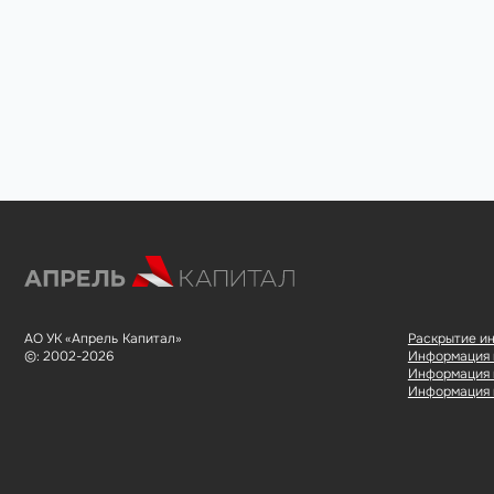
АО УК «Апрель Капитал»
Раскрытие и
©: 2002-2026
Информация в
Информация в
Информация в