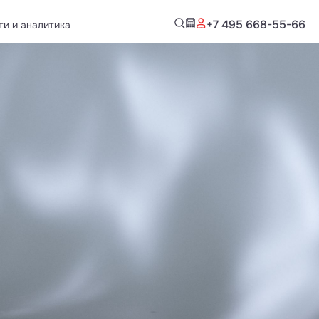
+7 495 668-55-66
ти и аналитика
Новости и аналитика
 документация
Публикации
Обзоры и аналитика
Новости компании