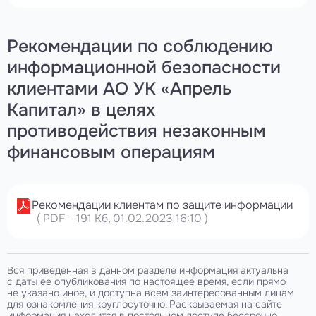
Рекомендации по соблюдению
информационной безопасности
клиентами АО УК «Апрель
Капитал» в целях
противодействия незаконным
финансовым операциям
Рекомендации клиентам по защите информации
(
PDF
-
191 Кб
, 01.02.2023 16:10
)
Вся приведенная в данном разделе информация актуальна
с даты ее опубликования по настоящее время, если прямо
не указано иное, и доступна всем заинтересованным лицам
для ознакомления круглосуточно. Раскрываемая на сайте
информация находится в постоянном доступе бессрочно.