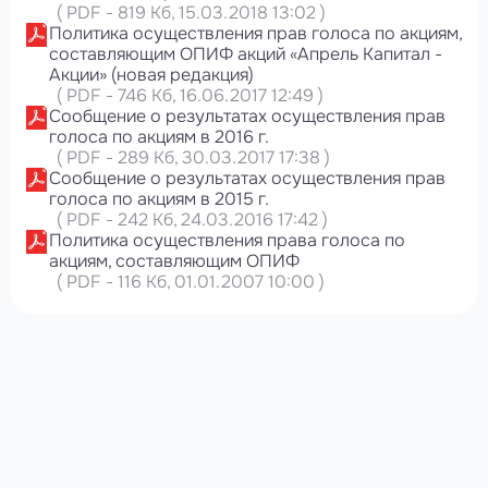
(
PDF
-
819 Кб
, 15.03.2018 13:02
)
Политика осуществления прав голоса по акциям,
составляющим ОПИФ акций «Апрель Капитал -
Акции» (новая редакция)
(
PDF
-
746 Кб
, 16.06.2017 12:49
)
Сообщение о результатах осуществления прав
голоса по акциям в 2016 г.
(
PDF
-
289 Кб
, 30.03.2017 17:38
)
Сообщение о результатах осуществления прав
голоса по акциям в 2015 г.
(
PDF
-
242 Кб
, 24.03.2016 17:42
)
Политика осуществления права голоса по
акциям, составляющим ОПИФ
(
PDF
-
116 Кб
, 01.01.2007 10:00
)