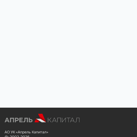
АО УК «Апрель Капитал»