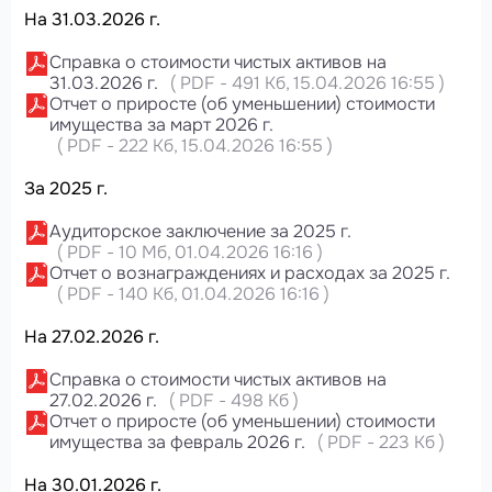
На 31.03.2026 г.
Справка о стоимости чистых активов на
31.03.2026 г.
(
PDF
-
491 Кб
, 15.04.2026 16:55
)
Отчет о приросте (об уменьшении) стоимости
имущества за март 2026 г.
(
PDF
-
222 Кб
, 15.04.2026 16:55
)
За 2025 г.
Аудиторское заключение за 2025 г.
(
PDF
-
10 Мб
, 01.04.2026 16:16
)
Отчет о вознаграждениях и расходах за 2025 г.
(
PDF
-
140 Кб
, 01.04.2026 16:16
)
На 27.02.2026 г.
Справка о стоимости чистых активов на
27.02.2026 г.
(
PDF
-
498 Кб
)
Отчет о приросте (об уменьшении) стоимости
имущества за февраль 2026 г.
(
PDF
-
223 Кб
)
На 30.01.2026 г.