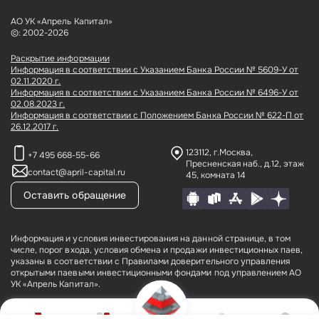
АО УК «Апрель Капитал»
©: 2002-2026
Раскрытие информации
Информация в соответствии с Указанием Банка России № 5609-У от
02.11.2020 г.
Информация в соответствии с Указанием Банка России № 6496-У от
02.08.2023 г.
Информация в соответствии с Положением Банка России № 622-П от
26.12.2017 г.
123112, г.Москва,
+7 495 668-55-66
Пресненская наб., д.12,
этаж
contact@april-capital.ru
45, комната 14
Оставить обращение
Информация и условия инвестирования на данной странице, в том
числе, порог входа, условия обмена и продажи инвестиционных паев,
указаны в соответствии с Правилами доверительного управления
открытыми паевыми инвестиционными фондами под управлением АО
УК «Апрель Капитал».
АО УК «Апрель Капитал» (лицензия № 21–000–1-00075 от 09 августа
2002 года на осуществление деятельности по управлению