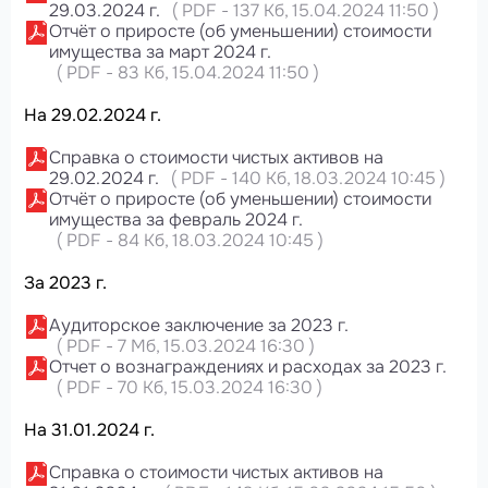
29.03.2024 г.
(
PDF
-
137 Кб
, 15.04.2024 11:50
)
Отчёт о приросте (об уменьшении) стоимости
имущества за март 2024 г.
(
PDF
-
83 Кб
, 15.04.2024 11:50
)
На 29.02.2024 г.
Справка о стоимости чистых активов на
29.02.2024 г.
(
PDF
-
140 Кб
, 18.03.2024 10:45
)
Отчёт о приросте (об уменьшении) стоимости
имущества за февраль 2024 г.
(
PDF
-
84 Кб
, 18.03.2024 10:45
)
За 2023 г.
Аудиторское заключение за 2023 г.
(
PDF
-
7 Мб
, 15.03.2024 16:30
)
Отчет о вознаграждениях и расходах за 2023 г.
(
PDF
-
70 Кб
, 15.03.2024 16:30
)
На 31.01.2024 г.
Справка о стоимости чистых активов на