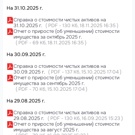
На 31.10.2025 г.
Справка о стоимости чистых активов на
31.10.2025 г.
(
PDF
-
130 Кб
, 18.11.2025 16:35
)
Отчет о приросте (об уменьшении) стоимости
имущества за октябрь 2025 г.
(
PDF
-
69 Кб
, 18.11.2025 16:35
)
На 30.09.2025 г.
Справка о стоимости чистых активов на
30.09.2025 г.
(
PDF
-
137 Кб
, 15.10.2025 17:04
)
Отчет о приросте (об уменьшении) стоимости
имущества за сентябрь 2025 г.
(
PDF
-
70 Кб
, 15.10.2025 17:04
)
На 29.08.2025 г.
Справка о стоимости чистых активов на
29.08.2025 г.
(
PDF
-
130 Кб
, 16.09.2025 15:23
)
Отчет о приросте (об уменьшении) стоимости
имущества за август 2025 г.