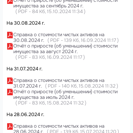
Отчёт о приросте (об уменьшении) стоимости
имущества за сентябрь 2024 г.
(
PDF
-
84 Кб
, 15.10.2024 11:34
)
На 30.08.2024 г.
Справка о стоимости чистых активов на
30.08.2024 г.
(
PDF
-
139 Кб
, 16.09.2024 11:17
)
Отчёт о приросте (об уменьшении) стоимости
имущества за август 2024 г.
(
PDF
-
83 Кб
, 16.09.2024 11:17
)
На 31.07.2024 г.
Справка о стоимости чистых активов на
31.07.2024 г.
(
PDF
-
140 Кб
, 15.08.2024 11:32
)
Отчёт о приросте (об уменьшении) стоимости
имущества за июль 2024 г.
(
PDF
-
83 Кб
, 15.08.2024 11:32
)
На 28.06.2024 г.
Справка о стоимости чистых активов на
28.06.2024 г.
(
PDF
-
139 Кб
, 15.07.2024 11:20
)