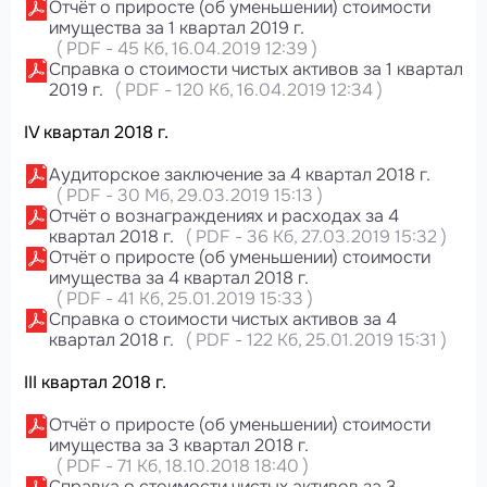
Отчёт о приросте (об уменьшении) стоимости
имущества за 1 квартал 2019 г.
(
PDF
-
45 Кб
, 16.04.2019 12:39
)
Справка о стоимости чистых активов за 1 квартал
2019 г.
(
PDF
-
120 Кб
, 16.04.2019 12:34
)
IV квартал 2018 г.
Аудиторское заключение за 4 квартал 2018 г.
(
PDF
-
30 Мб
, 29.03.2019 15:13
)
Отчёт о вознаграждениях и расходах за 4
квартал 2018 г.
(
PDF
-
36 Кб
, 27.03.2019 15:32
)
Отчёт о приросте (об уменьшении) стоимости
имущества за 4 квартал 2018 г.
(
PDF
-
41 Кб
, 25.01.2019 15:33
)
Справка о стоимости чистых активов за 4
квартал 2018 г.
(
PDF
-
122 Кб
, 25.01.2019 15:31
)
III квартал 2018 г.
Отчёт о приросте (об уменьшении) стоимости
имущества за 3 квартал 2018 г.
(
PDF
-
71 Кб
, 18.10.2018 18:40
)
Справка о стоимости чистых активов за 3