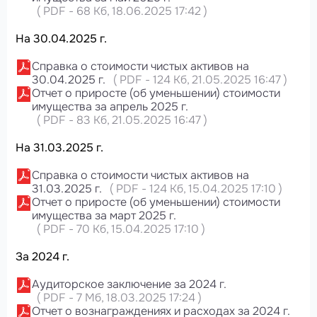
(
PDF
-
68 Кб
, 18.06.2025 17:42
)
На 30.04.2025 г.
Справка о стоимости чистых активов на
30.04.2025 г.
(
PDF
-
124 Кб
, 21.05.2025 16:47
)
Отчет о приросте (об уменьшении) стоимости
имущества за апрель 2025 г.
(
PDF
-
83 Кб
, 21.05.2025 16:47
)
На 31.03.2025 г.
Справка о стоимости чистых активов на
31.03.2025 г.
(
PDF
-
124 Кб
, 15.04.2025 17:10
)
Отчет о приросте (об уменьшении) стоимости
имущества за март 2025 г.
(
PDF
-
70 Кб
, 15.04.2025 17:10
)
За 2024 г.
Аудиторское заключение за 2024 г.
(
PDF
-
7 Мб
, 18.03.2025 17:24
)
Отчет о вознаграждениях и расходах за 2024 г.