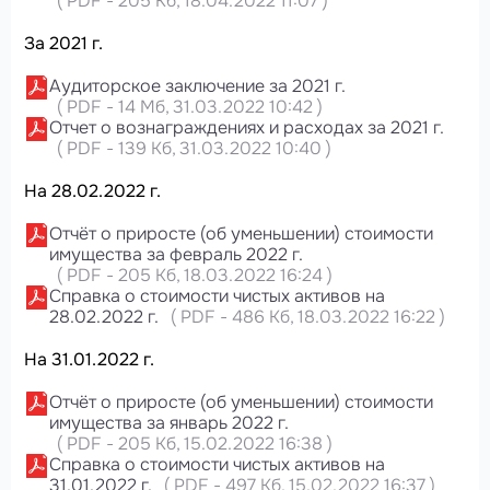
(
PDF
-
205 Кб
, 18.04.2022 11:07
)
За 2021 г.
Аудиторское заключение за 2021 г.
(
PDF
-
14 Мб
, 31.03.2022 10:42
)
Отчет о вознаграждениях и расходах за 2021 г.
(
PDF
-
139 Кб
, 31.03.2022 10:40
)
На 28.02.2022 г.
Отчёт о приросте (об уменьшении) стоимости
имущества за февраль 2022 г.
(
PDF
-
205 Кб
, 18.03.2022 16:24
)
Справка о стоимости чистых активов на
28.02.2022 г.
(
PDF
-
486 Кб
, 18.03.2022 16:22
)
На 31.01.2022 г.
Отчёт о приросте (об уменьшении) стоимости
имущества за январь 2022 г.
(
PDF
-
205 Кб
, 15.02.2022 16:38
)
Справка о стоимости чистых активов на
31.01.2022 г.
(
PDF
-
497 Кб
, 15.02.2022 16:37
)