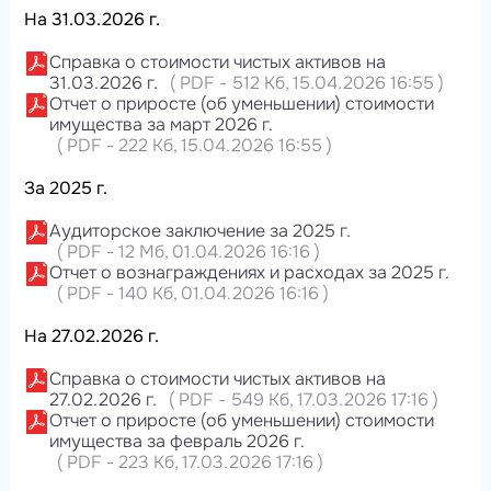
На 31.03.2026 г.
Справка о стоимости чистых активов на
31.03.2026 г.
(
PDF
-
512 Кб
, 15.04.2026 16:55
)
Отчет о приросте (об уменьшении) стоимости
имущества за март 2026 г.
(
PDF
-
222 Кб
, 15.04.2026 16:55
)
За 2025 г.
Аудиторское заключение за 2025 г.
(
PDF
-
12 Мб
, 01.04.2026 16:16
)
Отчет о вознаграждениях и расходах за 2025 г.
(
PDF
-
140 Кб
, 01.04.2026 16:16
)
На 27.02.2026 г.
Справка о стоимости чистых активов на
27.02.2026 г.
(
PDF
-
549 Кб
, 17.03.2026 17:16
)
Отчет о приросте (об уменьшении) стоимости
имущества за февраль 2026 г.
(
PDF
-
223 Кб
, 17.03.2026 17:16
)