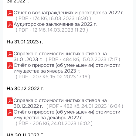
За 2022 г.
Отчет о вознаграждениях и расходах за 2022 г.
(
PDF
-
174 Кб
, 16.03.2023 16:30
)
Аудиторское заключение за 2022 г.
(
PDF
-
12 Мб
, 14.03.2023 11:29
)
На 31.01.2023 г.
Справка о стоимости чистых активов на
31.01.2023 г.
(
PDF
-
484 Кб
, 15.02.2023 17:17
)
Отчёт о приросте (об уменьшении) стоимости
имущества за январь 2023 г.
(
PDF
-
207 Кб
, 15.02.2023 17:16
)
На 30.12.2022 г.
Справка о стоимости чистых активов на
30.12.2022 г.
(
PDF
-
482 Кб
, 24.01.2023 16:04
)
Отчёт о приросте (об уменьшении) стоимости
имущества за декабрь 2022 г.
(
PDF
-
206 Кб
, 24.01.2023 16:02
)
НА 30.11.2022 Г.