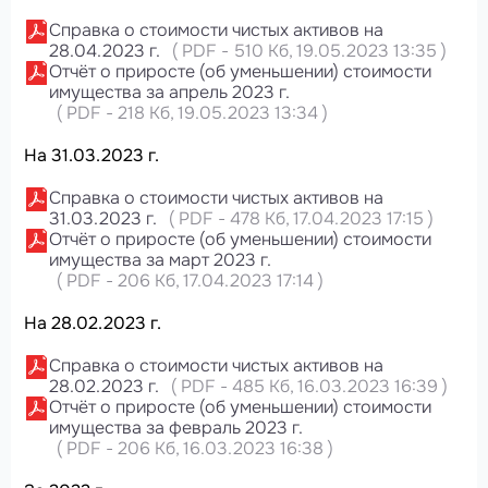
Справка о стоимости чистых активов на
28.04.2023 г.
(
PDF
-
510 Кб
, 19.05.2023 13:35
)
Отчёт о приросте (об уменьшении) стоимости
имущества за апрель 2023 г.
(
PDF
-
218 Кб
, 19.05.2023 13:34
)
На 31.03.2023 г.
Справка о стоимости чистых активов на
31.03.2023 г.
(
PDF
-
478 Кб
, 17.04.2023 17:15
)
Отчёт о приросте (об уменьшении) стоимости
имущества за март 2023 г.
(
PDF
-
206 Кб
, 17.04.2023 17:14
)
На 28.02.2023 г.
Справка о стоимости чистых активов на
28.02.2023 г.
(
PDF
-
485 Кб
, 16.03.2023 16:39
)
Отчёт о приросте (об уменьшении) стоимости
имущества за февраль 2023 г.
(
PDF
-
206 Кб
, 16.03.2023 16:38
)