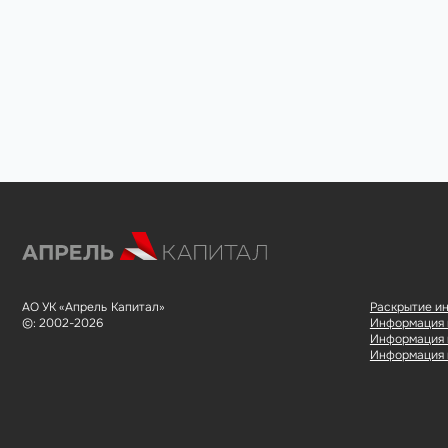
АО УК «Апрель Капитал»
Раскрытие и
©: 2002-2026
Информация в
Информация в
Информация в