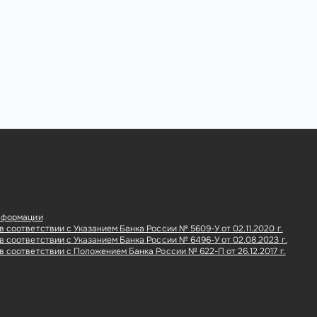
нформации
 соответствии с Указанием Банка России № 5609-У от 02.11.2020 г.
 соответствии с Указанием Банка России № 6496-У от 02.08.2023 г.
 соответствии с Положением Банка России № 622-П от 26.12.2017 г.