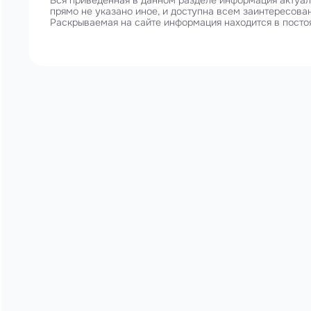
Вся приведенная в данном разделе информация актуаль
прямо не указано иное, и доступна всем заинтересова
Раскрываемая на сайте информация находится в посто