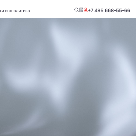
+7 495 668-55-66
ти и аналитика
Новости и аналитика
 документация
Публикации
Обзоры и аналитика
Новости компании