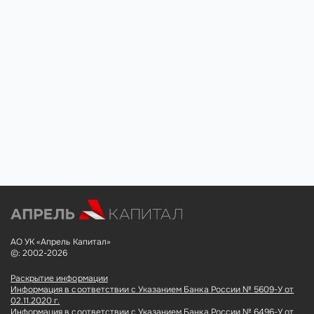
АО УК «Апрель Капитал»
©: 2002-2026
Раскрытие информации
Информация в соответствии с Указанием Банка России № 5609-У от
02.11.2020 г.
Информация в соответствии с Указанием Банка России № 6496-У от