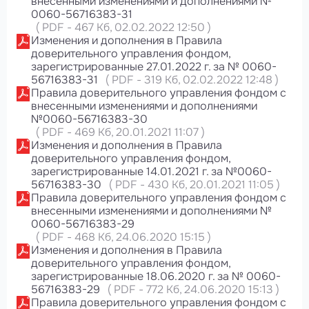
внесенными изменениями и дополнениями №
0060-56716383-31
(
PDF
-
467 Кб
, 02.02.2022 12:50
)
Изменения и дополнения в Правила
доверительного управления фондом,
зарегистрированные 27.01.2022 г. за № 0060-
56716383-31
(
PDF
-
319 Кб
, 02.02.2022 12:48
)
Правила доверительного управления фондом с
внесенными изменениями и дополнениями
№0060-56716383-30
(
PDF
-
469 Кб
, 20.01.2021 11:07
)
Изменения и дополнения в Правила
доверительного управления фондом,
зарегистрированные 14.01.2021 г. за №0060-
56716383-30
(
PDF
-
430 Кб
, 20.01.2021 11:05
)
Правила доверительного управления фондом с
внесенными изменениями и дополнениями №
0060-56716383-29
(
PDF
-
468 Кб
, 24.06.2020 15:15
)
Изменения и дополнения в Правила
доверительного управления фондом,
зарегистрированные 18.06.2020 г. за № 0060-
56716383-29
(
PDF
-
772 Кб
, 24.06.2020 15:13
)
Правила доверительного управления фондом с