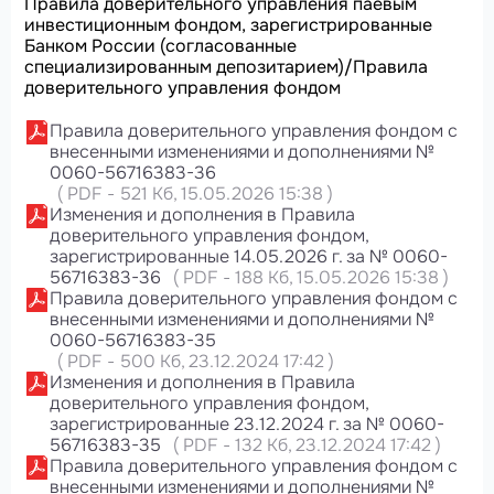
Правила доверительного управления паевым
инвестиционным фондом, зарегистрированные
Банком России (согласованные
специализированным депозитарием)/Правила
доверительного управления фондом
Правила доверительного управления фондом с
внесенными изменениями и дополнениями №
0060-56716383-36
(
PDF
-
521 Кб
, 15.05.2026 15:38
)
Изменения и дополнения в Правила
доверительного управления фондом,
зарегистрированные 14.05.2026 г. за № 0060-
56716383-36
(
PDF
-
188 Кб
, 15.05.2026 15:38
)
Правила доверительного управления фондом с
внесенными изменениями и дополнениями №
0060-56716383-35
(
PDF
-
500 Кб
, 23.12.2024 17:42
)
Изменения и дополнения в Правила
доверительного управления фондом,
зарегистрированные 23.12.2024 г. за № 0060-
56716383-35
(
PDF
-
132 Кб
, 23.12.2024 17:42
)
Правила доверительного управления фондом с
внесенными изменениями и дополнениями №