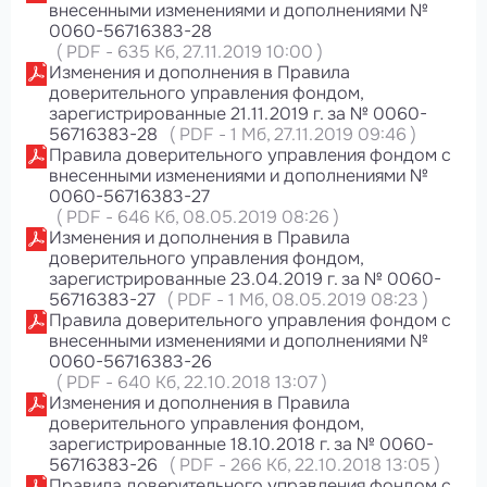
внесенными изменениями и дополнениями №
0060-56716383-28
(
PDF
-
635 Кб
, 27.11.2019 10:00
)
Изменения и дополнения в Правила
доверительного управления фондом,
зарегистрированные 21.11.2019 г. за № 0060-
56716383-28
(
PDF
-
1 Мб
, 27.11.2019 09:46
)
Правила доверительного управления фондом с
внесенными изменениями и дополнениями №
0060-56716383-27
(
PDF
-
646 Кб
, 08.05.2019 08:26
)
Изменения и дополнения в Правила
доверительного управления фондом,
зарегистрированные 23.04.2019 г. за № 0060-
56716383-27
(
PDF
-
1 Мб
, 08.05.2019 08:23
)
Правила доверительного управления фондом с
внесенными изменениями и дополнениями №
0060-56716383-26
(
PDF
-
640 Кб
, 22.10.2018 13:07
)
Изменения и дополнения в Правила
доверительного управления фондом,
зарегистрированные 18.10.2018 г. за № 0060-
56716383-26
(
PDF
-
266 Кб
, 22.10.2018 13:05
)
Правила доверительного управления фондом с