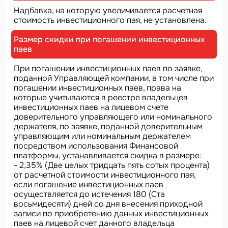
Надбавка, на которую увеличивается расчетная
стоимость инвестиционного пая, не установлена.
Размер скидки при погашении инвестиционных
паев
При погашении инвестиционных паев по заявке,
поданной Управляющей компании, в том числе при
погашении инвестиционных паев, права на
которые учитываются в реестре владельцев
инвестиционных паев на лицевом счете
доверительного управляющего или номинального
держателя, по заявке, поданной доверительным
управляющим или номинальным держателем
посредством использования Финансовой
платформы, устанавливается скидка в размере:
- 2,35% (Две целых тридцать пять сотых процента)
от расчетной стоимости инвестиционного пая,
если погашение инвестиционных паев
осуществляется до истечения 180 (Ста
восьмидесяти) дней со дня внесения приходной
записи по приобретению данных инвестиционных
паев на лицевой счет данного владельца