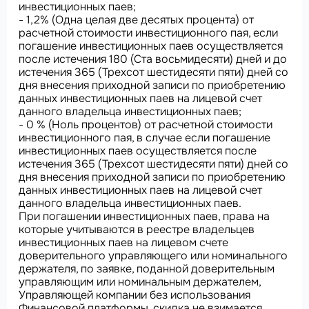
инвестиционных паев;
- 1,2% (Одна целая две десятых процента) от
расчетной стоимости инвестиционного пая, если
погашение инвестиционных паев осуществляется
после истечения 180 (Ста восьмидесяти) дней и до
истечения 365 (Трехсот шестидесяти пяти) дней со
дня внесения приходной записи по приобретению
данных инвестиционных паев на лицевой счет
данного владельца инвестиционных паев;
- 0 % (Ноль процентов) от расчетной стоимости
инвестиционного пая, в случае если погашение
инвестиционных паев осуществляется после
истечения 365 (Трехсот шестидесяти пяти) дней со
дня внесения приходной записи по приобретению
данных инвестиционных паев на лицевой счет
данного владельца инвестиционных паев.
При погашении инвестиционных паев, права на
которые учитываются в реестре владельцев
инвестиционных паев на лицевом счете
доверительного управляющего или номинального
держателя, по заявке, поданной доверительным
управляющим или номинальным держателем,
Управляющей компании без использования
Финансовой платформы, скидка не взимается.