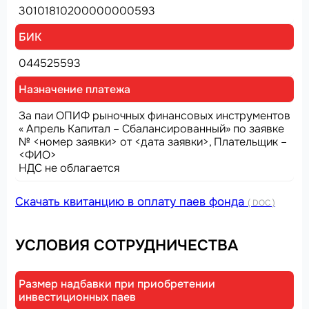
30101810200000000593
БИК
044525593
Назначение платежа
За паи ОПИФ рыночных финансовых инструментов
«
Апрель Капитал
– Сбалансированный» по заявке
№ <номер заявки> от <дата заявки>, Плательщик –
<ФИО>
НДС не облагается
Скачать квитанцию в оплату паев фонда
( DOC )
УСЛОВИЯ СОТРУДНИЧЕСТВА
Размер надбавки при приобретении
инвестиционных паев