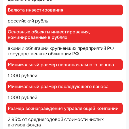
Валюта инвестирования
российский рубль
Основные объекты инвестирования,
номинированные в рублях
акции и облигации крупнейших предприятий РФ,
государственные облигации РФ
Минимальный размер первоначального взноса
1 000 рублей
Минимальный размер последующего взноса
1 000 рублей
Размер вознаграждения управляющей компании
2,95% от среднегодовой стоимости чистых
активов фонда