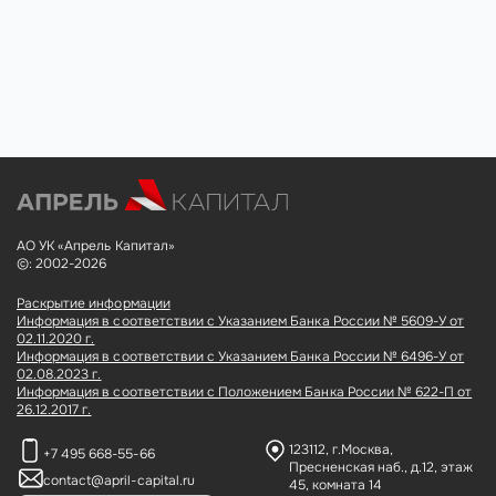
АО УК «Апрель Капитал»
©: 2002-2026
Раскрытие информации
Информация в соответствии с Указанием Банка России № 5609-У от
02.11.2020 г.
Информация в соответствии с Указанием Банка России № 6496-У от
02.08.2023 г.
Информация в соответствии с Положением Банка России № 622-П от
26.12.2017 г.
123112, г.Москва,
+7 495 668-55-66
Пресненская наб., д.12,
этаж
contact@april-capital.ru
45, комната 14