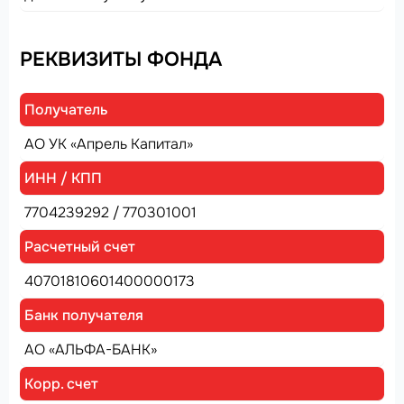
РЕКВИЗИТЫ ФОНДА
Получатель
АО УК «Апрель Капитал»
ИНН / КПП
7704239292 / 770301001
Расчетный счет
40701810601400000173
Банк получателя
АО «АЛЬФА-БАНК»
Корр. счет